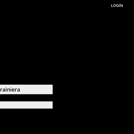
LOGIN
rainiera