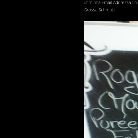
uf minna Email Addressa : 
Grossa Schmutz