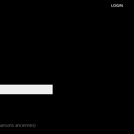
LOGIN
chansons anciennes)