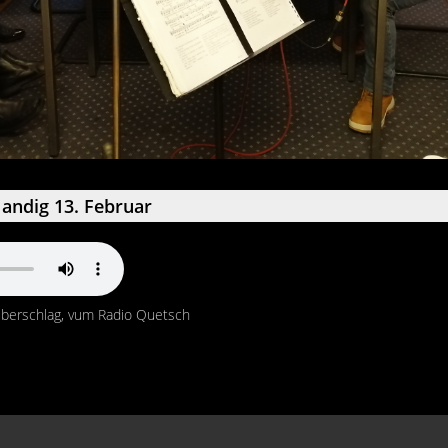
andig 13. Februar
eberschlag, vum Radio Quetsch