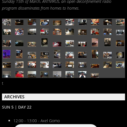
Sunday 15th of March, ANTIVIRUS, an open deconfinement radio
program disseminates from homes to homes.
t
ARCHIVES
SUN 5 | DAY 22
12:00 - 13:00 - Axel Gomo