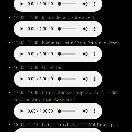
14:00 - 15:00 -
Journal de bord entrelardé 3
15:00 - 16:00 - Poésie en liberté / Saint-Nazaire-le-Désert
16:00 - 17:00 -
Od jef Klak
17:00 - 18:00 -
Pour en finir avec Tropicalia Part.1 - rediff
émission Vaina Radio Vassivière ?
18:00 - 19:12 - Radio informal #9 Juliette Volcler feat pali