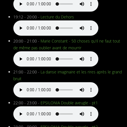
19:12 - 20:00 -
Lecture du Dehors
20:00 - 21:00 -
Marie Constant - 50 choses qu'il ne faut tout
de même pas oublier avant de mourrir
21:00 - 22:00 -
La danse imaginaire et les rires après le grand
bruit
22:00 - 23:00 -
EPSILONIA Double aveugle - pt1
23:00 - 00:00 -
EPSILONIA Double aveugle - pt2