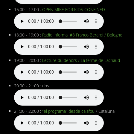
16:00 - 17:00 :
OPEN MIKE FOR KIDS CONFINED
18:00 - 19:00 :
Radio informal #8 Franco Berardi / Bologne
19:00 - 20:00 :
Lecture du dehors / La ferme de Lachaud
20:00 - 21:00 : dns
21:00 - 22:00 :
"el programa" desde calafou
/ Cataluna