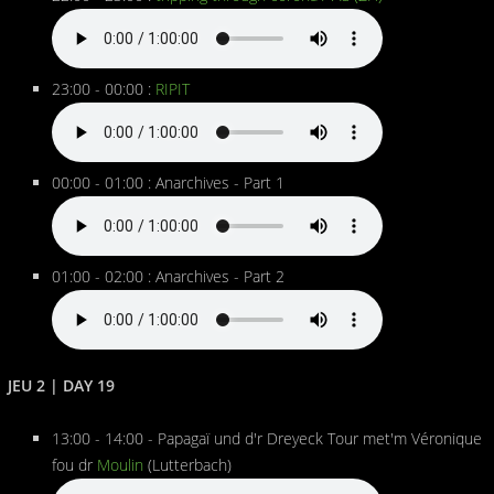
23:00 - 00:00 :
RIPIT
00:00 - 01:00 : Anarchives - Part 1
01:00 - 02:00 : Anarchives - Part 2
JEU 2 | DAY 19
13:00 - 14:00 - Papagaï und d'r Dreyeck Tour met'm Véronique
fou dr
Moulin
(Lutterbach)