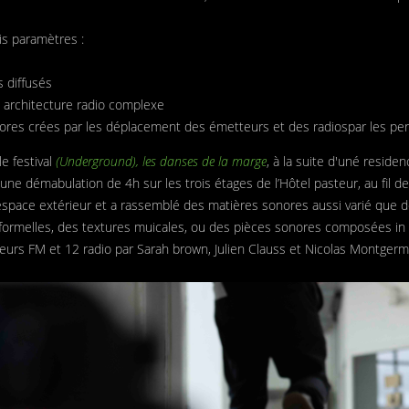
is paramètres :
 diffusés
 architecture radio complexe
es crées par les déplacement des émetteurs et des radiospar les pe
le festival
(Underground), les danses de la marge
, à la suite d'uné resid
une démabulation de 4h sur les trois étages de l’Hôtel pasteur, au fil de
'espace extérieur et a rassemblé des matières sonores aussi varié que d
 formelles, des textures muicales, ou des pièces sonores composées in 
teurs FM et 12 radio par Sarah brown, Julien Clauss et Nicolas Montgerm