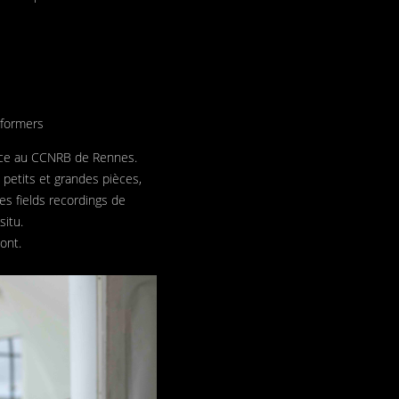
rformers
ence au CCNRB de Rennes.
 petits et grandes pièces,
es fields recordings de
situ.
ont.