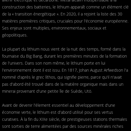
construction des batteries, le lithium apparaît comme un élément clé
de la « transition énergétique ». En 2020, il a rejoint la liste des 30
matières premières critiques, cruciales pour l'économie européenne.
Ses enjeux sont multiples, environnementaux, sociaux et
géopolitiques.
La plupart du lithium nous vient de la nuit des temps, formé dans la
fournaise du Big Bang, durant les premières minutes de la formation
de l'univers. Dans son nom même, le lithium porte en lui
l'environnement dont il est issu. En 1817, Johan August Arfwedson l'a
nommé d'après le grec líthos, qui signifie pierre, parce qu'il n'avait
pas d'abord été trouvé dans de la matière organique mais dans un
minerai provenant d'une petite île de Suède, Utö.
Avant de devenir l'élement essentiel au développement d'une
économie verte, le lithium est d'abord utilisé pour ses vertus
curatives. À la fin du XIXe siècle, de prestigieuses stations thermales
sont sorties de terre alimentées par des sources minérales riches