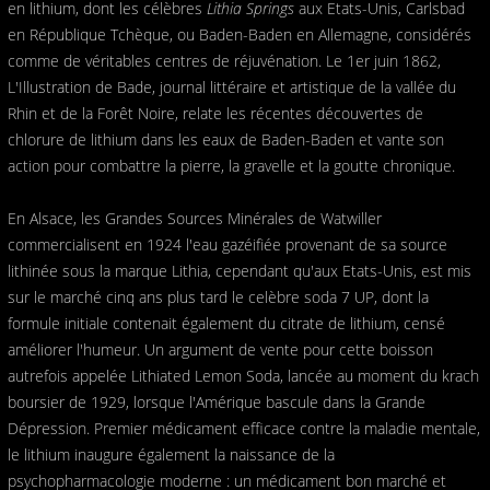
en lithium, dont les célèbres
Lithia Springs
aux Etats-Unis, Carlsbad
en République Tchèque, ou Baden-Baden en Allemagne, considérés
comme de véritables centres de réjuvénation. Le 1er juin 1862,
L'Illustration de Bade, journal littéraire et artistique de la vallée du
Rhin et de la Forêt Noire, relate les récentes découvertes de
chlorure de lithium dans les eaux de Baden-Baden et vante son
action pour combattre la pierre, la gravelle et la goutte chronique.
En Alsace, les Grandes Sources Minérales de Watwiller
commercialisent en 1924 l'eau gazéifiée provenant de sa source
lithinée sous la marque Lithia, cependant qu'aux Etats-Unis, est mis
sur le marché cinq ans plus tard le celèbre soda 7 UP, dont la
formule initiale contenait également du citrate de lithium, censé
améliorer l'humeur. Un argument de vente pour cette boisson
autrefois appelée Lithiated Lemon Soda, lancée au moment du krach
boursier de 1929, lorsque l'Amérique bascule dans la Grande
Dépression. Premier médicament efficace contre la maladie mentale,
le lithium inaugure également la naissance de la
psychopharmacologie moderne : un médicament bon marché et