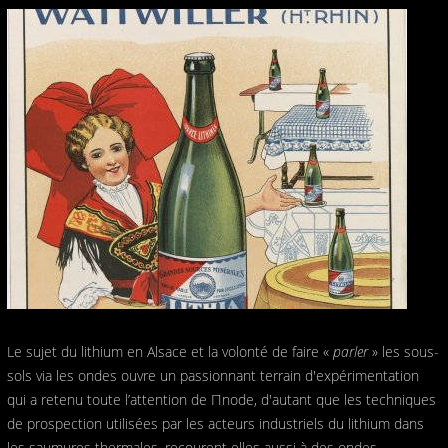
Le sujet du lithium en Alsace et la volonté de faire «
parler
» les sous-
sols via les ondes ouvre un passionnant terrain d'expérimentation
qui a retenu toute l’attention de Πnode, d'autant que les techniques
de prospection utilisées par les acteurs industriels du lithium dans
les saumures thermales, recourent elles aussi à des ondes