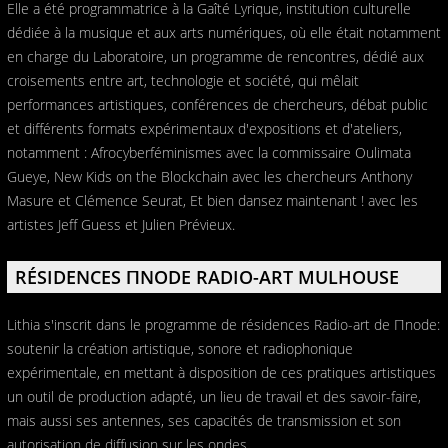
Elle a été programmatrice à la Gaîté Lyrique, institution culturelle
dédiée à la musique et aux arts numériques, où elle était notamment
en charge du Laboratoire, un programme de rencontres, dédié aux
croisements entre art, technologie et société, qui mêlait
performances artistiques, conférences de chercheurs, débat public
et différents formats expérimentaux d'expositions et d'ateliers,
notamment : Afrocyberféminismes avec la commissaire Oulimata
Gueye, New Kids on the Blockchain avec les chercheurs Anthony
Masure et Clémence Seurat, Et bien dansez maintenant ! avec les
artistes Jeff Guess et Julien Prévieux.
RÉSIDENCES ΠNODE RADIO-ART MULHOUSE
Lithia s'inscrit dans le programme de résidences Radio-art de Πnode:
soutenir la création artistique, sonore et radiophonique
expérimentale, en mettant à disposition de ces pratiques artistiques
un outil de production adapté, un lieu de travail et des savoir-faire,
mais aussi ses antennes, ses capacités de transmission et son
autorisation de diffusion sur les ondes.