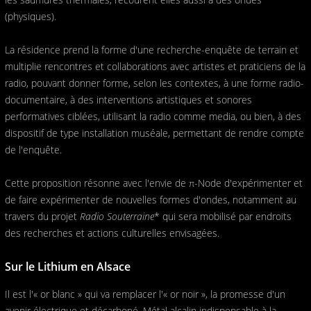
(physiques).
La résidence prend la forme d'une recherche-enquête de terrain et
multiplie rencontres et collaborations avec artistes et praticiens de la
radio, pouvant donner forme, selon les contextes, à une forme radio-
documentaire, à des interventions artistiques et sonores
performatives ciblées, utilisant la radio comme media, ou bien, à des
dispositif de type installation muséale, permettant de rendre compte
de l'enquête.
Cette proposition résonne avec l'envie de π-Node d'expérimenter et
de faire expérimenter de nouvelles formes d'ondes, notamment au
travers du projet
Radio Souterraine
* qui sera mobilisé par endroits
des recherches et actions culturelles envisagées.
Sur le Lithium en Alsace
Il est l'« or blanc » qui va remplacer l'« or noir », la promesse d'un
avenir électrique et décarboné. Métal alcalin indispensable à la