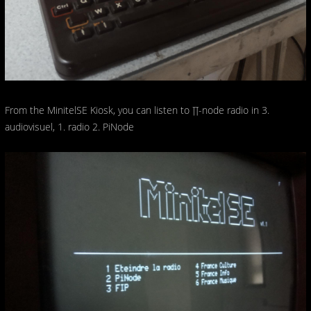
From the MinitelSE Kiosk, you can listen to ∏-node radio in 3.
audiovisuel, 1. radio 2. PiNode