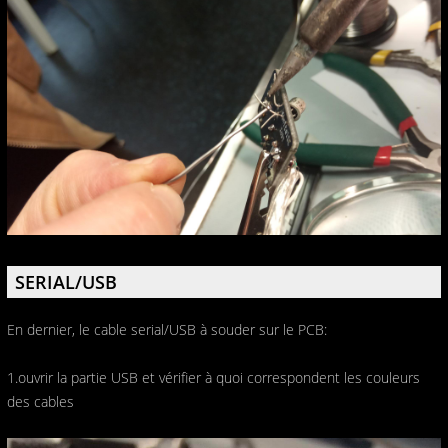
SERIAL/USB
En dernier, le cable serial/USB à souder sur le PCB:
1.ouvrir la partie USB et vérifier à quoi correspondent les couleurs
des cables