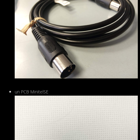
un PCB MinitelSE