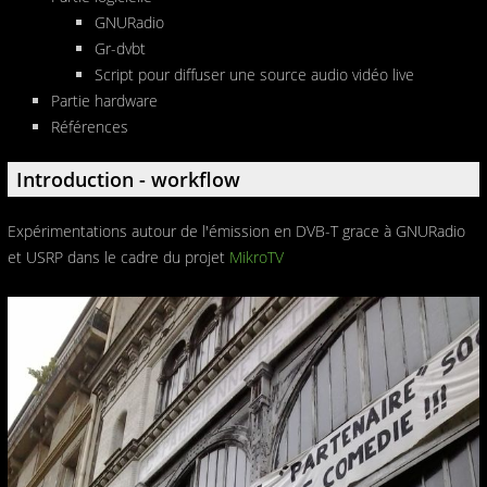
GNURadio
Gr-dvbt
Script pour diffuser une source audio vidéo live
Partie hardware
Références
Introduction - workflow
Expérimentations autour de l'émission en DVB-T grace à GNURadio
et USRP dans le cadre du projet
MikroTV