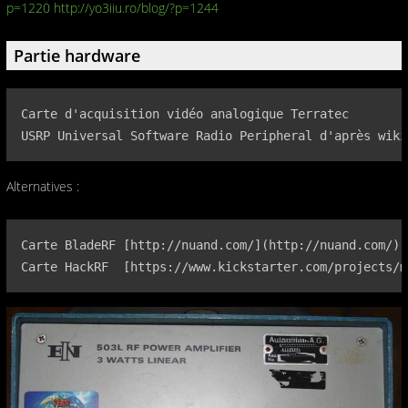
p=1220
http://yo3iiu.ro/blog/?p=1244
Partie hardware
Carte d'acquisition vidéo analogique Terratec

USRP Universal Software Radio Peripheral d'après wiki
Alternatives :
Carte BladeRF [http://nuand.com/](http://nuand.com/)

Carte HackRF  [https://www.kickstarter.com/projects/m