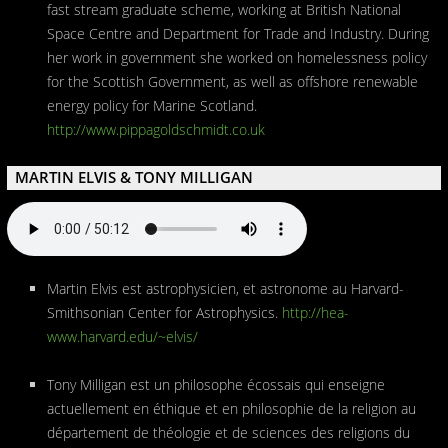
fast stream graduate scheme, working at British National
Space Centre and Department for Trade and Industry. During
her work in government she worked on homelessness policy
for the Scottish Government, as well as offshore renewable
energy policy for Marine Scotland.
http://www.pippagoldschmidt.co.uk
MARTIN ELVIS & TONY MILLIGAN
Martin Elvis est astrophysicien, et astronome au Harvard-
Smithsonian Center for Astrophysics.
http://hea-
www.harvard.edu/~elvis/
Tony Milligan est un philosophe écossais qui enseigne
actuellement en éthique et en philosophie de la religion au
département de théologie et de sciences des religions du