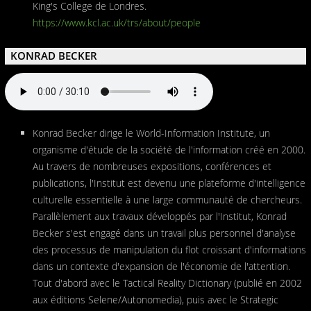
King's College de Londres.
https://www.kcl.ac.uk/trs/about/people
KONRAD BECKER
Konrad Becker dirige le World-Information Institute, un
organisme d'étude de la société de l'information créé en 2000.
Au travers de nombreuses expositions, conférences et
publications, l'Institut est devenu une plateforme d'intelligence
culturelle essentielle à une large communauté de chercheurs.
Parallèlement aux travaux développés par l'Institut, Konrad
Becker s'est engagé dans un travail plus personnel d'analyse
des processus de manipulation du flot croissant d'informations
dans un contexte d'expansion de l'économie de l'attention.
Tout d'abord avec le Tactical Reality Dictionary (publié en 2002
aux éditions Selene/Autonomedia), puis avec le Strategic