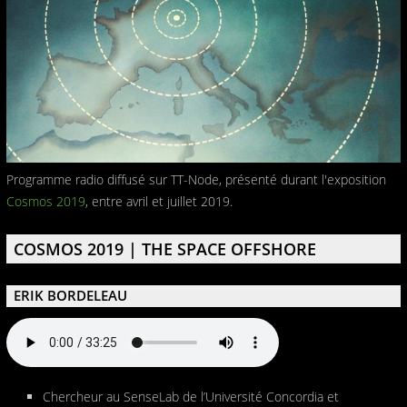
Programme radio diffusé sur TT-Node, présenté durant l'exposition
Cosmos 2019
, entre avril et juillet 2019.
COSMOS 2019 | THE SPACE OFFSHORE
ERIK BORDELEAU
Chercheur au SenseLab de l’Université Concordia et