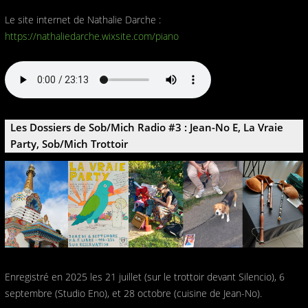
Le site internet de Nathalie Darche :
https://nathaliedarche.wixsite.com/piano
Les Dossiers de Sob/Mich Radio #3 : Jean-No E, La Vraie
Party, Sob/Mich Trottoir
Enregistré en 2025 les 21 juillet (sur le trottoir devant Silencio), 6
septembre (Studio Eno), et 28 octobre (cuisine de Jean-No).