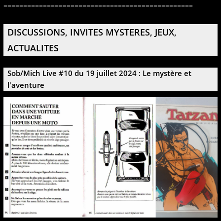
================================================
DISCUSSIONS, INVITES MYSTERES, JEUX,
ACTUALITES
Sob/Mich Live #10 du 19 juillet 2024 : Le mystère et
l'aventure