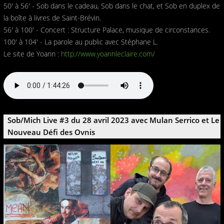
50' à 56' - Sob dans le cadeau, Sob dans le chat, et Sob en duplex de
la boîte à livres de Saint-Brévin.
56' à 100' - Concert : Structure Palace, musique de circonstances.
100' à 104' - La parole au public avec Stéphane L.
Le site de Yoann :
http://www.yoannleclaire.com/
Sob/Mich Live #3 du 28 avril 2023 avec Mulan Serrico et Le
Nouveau Défi des Ovnis