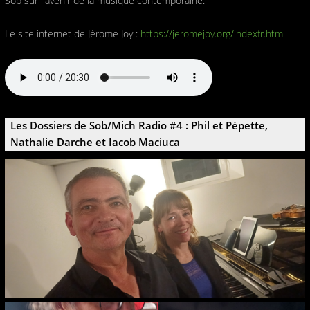
Sob sur l'avenir de la musique contemporaine.
Le site internet de Jérome Joy :
https://jeromejoy.org/indexfr.html
Les Dossiers de Sob/Mich Radio #4 : Phil et Pépette,
Nathalie Darche et Iacob Maciuca