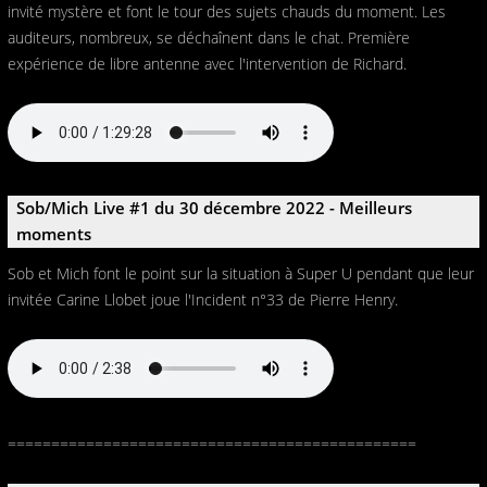
invité mystère et font le tour des sujets chauds du moment. Les
auditeurs, nombreux, se déchaînent dans le chat. Première
expérience de libre antenne avec l'intervention de Richard.
Sob/Mich Live #1 du 30 décembre 2022 - Meilleurs
moments
Sob et Mich font le point sur la situation à Super U pendant que leur
invitée Carine Llobet joue l'Incident n°33 de Pierre Henry.
===============================================