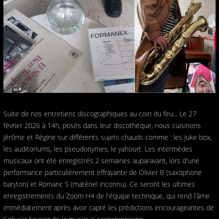
Suite de nos entretiens discographiques au coin du feu... Le 27
février 2026 à 14h, posés dans leur discothèque, nous cuisinons
Jérôme et Régine sur différents sujets chauds comme : les juke box,
les auditoriums, les pseudonymes, le yahourt. Les intermèdes
musicaux ont été enregistrés 2 semaines auparavant, lors d'une
performance particulièrement effrayante de Olivier B (saxophone
baryton) et Romaric S (matériel inconnu). Ce seront les ultimes
enregistrements du Zoom H4 de l'équipe technique, qui rend l'âme
immédiatement après avoir capté les prédictions encourageantes de