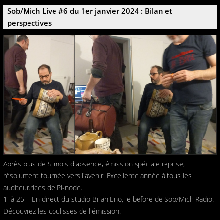
Sob/Mich Live #6 du 1er janvier 2024 : Bilan et
perspectives
Après plus de 5 mois d'absence, émission spéciale reprise,
résolument tournée vers l'avenir. Excellente année à tous les
auditeur.rices de Pi-node.
1' à 25' - En direct du studio Brian Eno, le before de Sob/Mich Radio.
Découvrez les coulisses de l'émission.