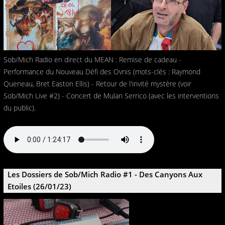
Sob/Mich Radio en direct du MEAN : Remise de cadeau -
Performance du Nouveau Défi des Ovnis (mots-clés : Raymond
Queneau, Bret Easton Ellis) - Retour de l'invité mystère (voir
Sob/Mich Live #2) - Concert de Mulan Serrico (avec les interventions
du public).
Les Dossiers de Sob/Mich Radio #1 - Des Canyons Aux
Etoiles (26/01/23)