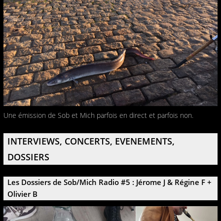
Une émission de Sob et Mich parfois en direct et parfois non.
INTERVIEWS, CONCERTS, EVENEMENTS,
DOSSIERS
Les Dossiers de Sob/Mich Radio #5 : Jérome J & Régine F +
Olivier B