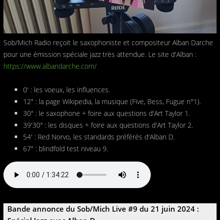
Sob/Mich Radio reçoit le saxophoniste et compositeur Alban Darche
pour une émission spéciale jazz très attendue. Le site d'Alban :
https://www.albandarche.com/
0' : les voeux, les influences.
12" : la page Wikipedia, la musique (Five, Bess, Fugue n°1).
30" : le saxophone + foire aux questions d'Art Taylor 1.
39'30" : les disques + foire aux questions d'Art Taylor 2.
54' : Red Norvo, les standards préférés d'Alban D.
67" : blindfold test niveau 9.
Bande annonce du Sob/Mich Live #9 du 21 juin 2024 :