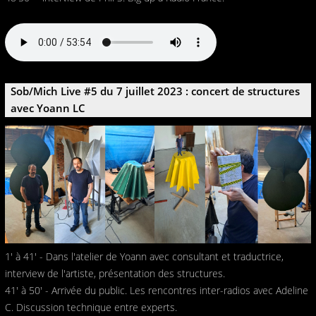
Sob/Mich Live #5 du 7 juillet 2023 : concert de structures
avec Yoann LC
1' à 41' - Dans l'atelier de Yoann avec consultant et traductrice,
interview de l'artiste, présentation des structures.
41' à 50' - Arrivée du public. Les rencontres inter-radios avec Adeline
C. Discussion technique entre experts.