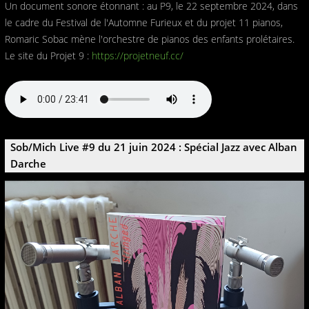
Un document sonore étonnant : au P9, le 22 septembre 2024, dans
le cadre du Festival de l'Automne Furieux et du projet 11 pianos,
Romaric Sobac mène l'orchestre de pianos des enfants prolétaires.
Le site du Projet 9 :
https://projetneuf.cc/
Sob/Mich Live #9 du 21 juin 2024 : Spécial Jazz avec Alban
Darche