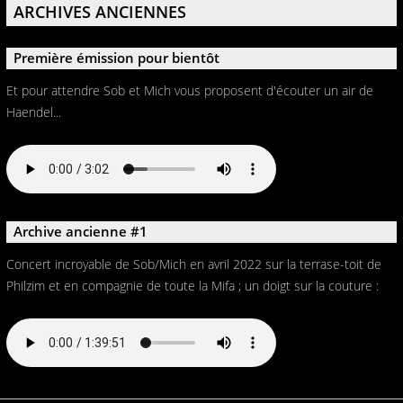
ARCHIVES ANCIENNES
Première émission pour bientôt
Et pour attendre Sob et Mich vous proposent d'écouter un air de
Haendel...
Archive ancienne #1
Concert incroyable de Sob/Mich en avril 2022 sur la terrase-toit de
Philzim et en compagnie de toute la Mifa ; un doigt sur la couture :