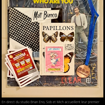
En direct du studio Brian Eno, Sob et Mich accueillent leur premier