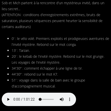
Sob et Mich partent à la rencontre d'un mystérieux invité, dans un
lieu secret...
(ATTENTION : conditions d'enregistrements extrêmes, bruits de
saturation, plusieurs séquences peuvent heurter la sensibilité de
certains auditeurs)
0' : le vélo volé. Premiers exploits et prodigieuses aventures de
l'invité mystère. Rebond sur le mot conga.
13' : Tarzan.
20' : le kebab de l'invité mystère. Rebond sur le mot grunge.
Les voyages de l'invité mystère.
34'30" : comment échapper à une ligne de tir.
44'30" : rebond sur le mot K7.
51' : voyage dans la salle de bain avec le groupe
d'accompagnement musical.