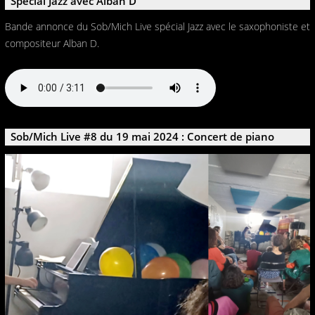
Spécial Jazz avec Alban D
Bande annonce du Sob/Mich Live spécial Jazz avec le saxophoniste et
compositeur Alban D.
Sob/Mich Live #8 du 19 mai 2024 : Concert de piano