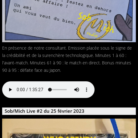
En présence de notre consultant. Emission placée sous le signe de
la crédibilité et de la surenchère technologique. Minutes 1 à 60 :
l'avant-match. Minutes 61 à 90 : le match en direct. Bonus minutes
90 à 95 : défaite face au Japon.
Sob/Mich Live #2 du 25 février 2023