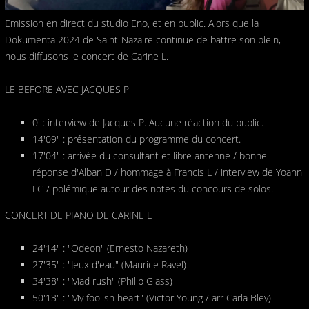
Emission en direct du studio Eno, et en public. Alors que la
Dokumenta 2024 de Saint-Nazaire continue de battre son plein,
nous diffusons le concert de Carine L.
LE BEFORE AVEC JACQUES P
0' : interview de Jacques P. Aucune réaction du public.
14'09" : présentation du programme du concert.
17'04" : arrivée du consultant et libre antenne / bonne
réponse d'Alban D / hommage à Francis L / interview de Yoann
LC / polémique autour des notes du concours de solos.
CONCERT DE PIANO DE CARINE L
24'14" : "Odeon" (Ernesto Nazareth)
27'35" : "Jeux d'eau" (Maurice Ravel)
34'38" : "Mad rush" (Philip Glass)
50'13" : "My foolish heart" (Victor Young / arr Carla Bley)