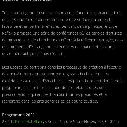
Toute propagation du son s’accompagne d’une réflexion acoustique,
dès lors que l’onde sonore rencontre une surface qui en partie
l’absorbe et en partie la réfléchit. Dérivant de ce principe, le cycle
Reflexio propose une série de conférences où les paroles d’artistes,
de musiciens et de chercheurs s’offrent à la réflexion partagée, dans
des moments d’échange où les énoncés de chacun et chacune
deviennent autant d’échos d’échos.
Des usages de partitions dans les processus de création à l‘écoute
des non-humains, en passant par le glissando chez Flynt, les
expériences auditives d‘Amacher ou les potentialités politiques de la
polyphonie, ces conférences abordent quelques-unes des
préoccupations qui animent, aujourd’hui, les pratiques et la
recherche dans les arts sonores et les sound studies.
Programme 2021
26.10 :
Pierre Bal-Blanc
, « Solo – Nature Study Notes, 1969-2019 »