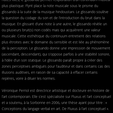
plus plastique. Flynt place la note musicale sous le prisme du
glissando à la suite de la musique hindoustani. Le glissando soulève
la question du codage du son et de l’introduction du bruit dans la
musique. En glissant d’une note à une autre, le glissando révèle un
ou plusieurs bruit(s) non codés mais qui acquièrent une valeur
musicale. Cette esthétique du continuum entretient des relations
plus étroites avec le domaine du sensible et est liée au phénomène
de la perception. Le glissando donne une impression de mouvement
(ascendant, descendant), qui s’oppose parfois à une stabilité sonore,
à l’idée d’un son statique. Le glissando paraît propre à créer des
zones perceptives ambiguës pour l’auditeur et dans certains cas des
illusions auditives, en raison de sa capacité à effacer certains
repères, voire à diluer les normes.
Véronique Perriol est directrice artistique et docteure en histoire de
l’art contemporain. Elle s’est spécialisée sur Fluxus et l’art conceptuel
et a soutenu, à la Sorbonne en 2006, une thèse ayant pour titre : «
Conceptions du langage verbal en art. De Fluxus à l’art conceptuel ».