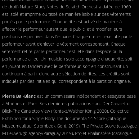
de droit) Nature Study Notes du Scratch Orchestra datée de 1969
est isolé et imprimé ou tissé de manière lisible sur des vêtements
portés par le performeur. Chaque rite est activé de manière à
affecter le performeur autant que le public, et à modifier leurs
positions respectives dans l’espace. Chaque rite est exécuté par le
performeur avant d’enlever le vêtement correspondant. Chaque
vêtement retiré par le performeur est jeté dans l’espace où la
performance a lieu. Un musicien solo accompagne chaque rite, soit
en jouant en tandem avec le performeur, soit en construisant un
continuum à partir d’une autre sélection de rites. Les crédits sont
indiqués par des initiales qui correspondent à la partition originale.
Pierre Bal-Blanc
est un commissaire indépendant et essayiste basé
à Athènes et Paris. Ses dernières publications sont Der Canaletto
Blick-The Canaletto View (Kontakt/Walther König 2020), Collective
Exhibition for a Single Body-The documenta 14 Score (catalogue
Museumcultuur Strombeek Gent, 2019), The Private Score (catalogue
M Leuven/gb agency/Paraguay 2019), Projet Phalanstère (catalogue