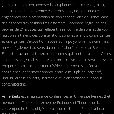
(séminaire Comment exposer la polyphonie ? au DFK Paris, 2021) —,
la réalisation de son premier volet en Allemagne, ainsi que celles
engendrées par la préparation de son second volet en France dans
des espaces d’exposition très différents. Polyphone regroupe des
œuvres de 21 artistes qui reflètent la rencontre de sons et de voix
multiples à travers des constellations sonores à la fois convergentes
et divergentes. L’exposition repose sur la polyphonie musicale mais
renvoie également au sens du terme élaboré par Mikhaïl Bakhtine.
Elle est structurée à travers cinq thèmes qui s’entrecroisent : Voices,
Transmissions, Small Music, Vibrations, Distractions. Il sera ici discuté
en quoi ce projet d’exposition révèle ce que peut signifier la
congruence, en termes sonores, entre le multiple et l’organisé,
l’individuel et le collectif, l’harmonie et la discordance à l’époque
contemporaine.
Anne Zeitz
est maîtresse de conférences à l’Université Rennes 2 et
membre de l’équipe de recherche Pratiques et Théories de l’art
contemporain. Elle a dirigé le projet de recherche Sound Unheard