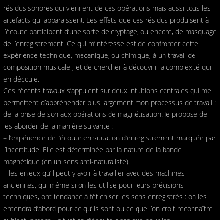
résidus sonores qui viennent de ces opérations mais aussi tous les
artefacts qui apparaissent. Les effets que ces résidus produisent à
l’écoute participent d’une sorte de cryptage, ou encore, de masquage
de l’enregistrement. Ce qui m’intéresse est de confronter cette
expérience technique, mécanique, ou chimique, à un travail de
composition musicale ; et de chercher à découvrir la complexité qui
en découle.
Ces récents travaux s’appuient sur deux intuitions centrales qui me
permettent d’appréhender plus largement mon processus de travail :
de la prise de son aux opérations de magnétisation. Je propose de
les aborder de la manière suivante :
– l’expérience de l’écoute en situation d’enregistrement marquée par
l’incertitude. Elle est déterminée par la nature de la bande
magnétique (en un sens anti-naturaliste).
– les enjeux qu’il peut y avoir à travailler avec des machines
anciennes, qui même si on les utilise pour leurs précisions
techniques, ont tendance à fétichiser les sons enregistrés : on les
entendra d’abord pour ce qu’ils sont ou ce que l’on croit reconnaître