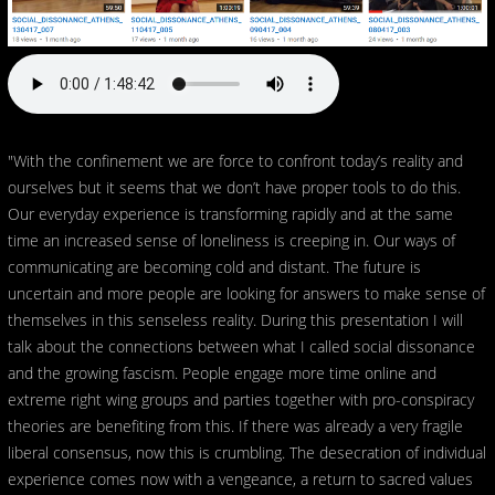
"With the confinement we are force to confront today’s reality and
ourselves but it seems that we don’t have proper tools to do this.
Our everyday experience is transforming rapidly and at the same
time an increased sense of loneliness is creeping in. Our ways of
communicating are becoming cold and distant. The future is
uncertain and more people are looking for answers to make sense of
themselves in this senseless reality. During this presentation I will
talk about the connections between what I called social dissonance
and the growing fascism. People engage more time online and
extreme right wing groups and parties together with pro-conspiracy
theories are benefiting from this. If there was already a very fragile
liberal consensus, now this is crumbling. The desecration of individual
experience comes now with a vengeance, a return to sacred values