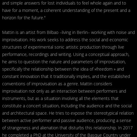
and simple answers for lost individuals to feel whole again and to
have for a moment, a coherent understanding of the present and a
horizon for the future."
Mattin is an artist from Bilbao –living in Berlin– working with noise and
improvisation. His work seeks to address the social and economic
structures of experimental sonic artistic production through live
performance, recordings and writing. Using a conceptual approach,
he aims to question the nature and parameters of improvisation,
specifically the relationship between the idea of »freedom » and
constant innovation that it traditionally implies, and the established
conventions of improvisation as a genre. Mattin considers
improvisation not only as an interaction between performers and
instruments, but as a situation involving all the elements that
constitute a concert situation, including the audience and the social
and architectural space. He tries to expose the stereotypical relation
between active performer and passive audience, producing a sense
of strangeness and alienation that disturbs this relationship. In 2017
he completed a PhD at the University of the Basque Country under