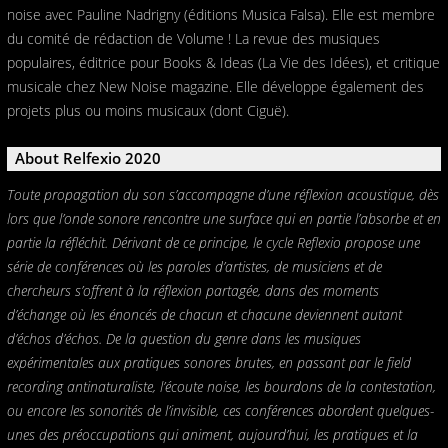
noise avec Pauline Nadrigny (éditions Musica Falsa). Elle est membre
du comité de rédaction de Volume ! La revue des musiques
populaires, éditrice pour Books & Ideas (La Vie des Idées), et critique
musicale chez New Noise magazine. Elle développe également des
projets plus ou moins musicaux (dont Ciguë).
About Relfexio 2020
Toute propagation du son s’accompagne d’une réflexion acoustique, dès
lors que l’onde sonore rencontre une surface qui en partie l’absorbe et en
partie la réfléchit. Dérivant de ce principe, le cycle Reflexio propose une
série de conférences où les paroles d’artistes, de musiciens et de
chercheurs s’offrent à la réflexion partagée, dans des moments
d’échange où les énoncés de chacun et chacune deviennent autant
d’échos d’échos. De la question du genre dans les musiques
expérimentales aux pratiques sonores brutes, en passant par le field
recording antinaturaliste, l’écoute noise, les bourdons de la contestation,
ou encore les sonorités de l’invisible, ces conférences abordent quelques-
unes des préoccupations qui animent, aujourd’hui, les pratiques et la