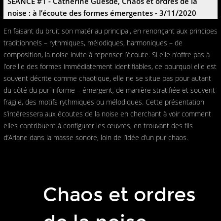
SÉANCE #1 - Catherine Guesde, Chaos et ordres de la
noise : à l’écoute des formes émergentes - 3/11/2020
En faisant du bruit son matériau principal, en renonçant aux principes
traditionnels – rythmiques, mélodiques, harmoniques – de
composition, la noise invite à repenser l’écoute. Si elle n’offre pas à
l’oreille des formes immédiatement identifiables, ce pourquoi elle est
souvent décrite comme chaotique, elle ne se situe pas pour autant
du côté du pur informe – émergent, de manière stratifiée et souvent
fragile, des motifs rythmiques ou mélodiques. Cette présentation
s’intéressera aux écoutes de la noise en cherchant à voir comment
elles contribuent à configurer les œuvres, en trouvant des fils
d’Ariane dans la masse sonore, loin de l’idée d’un pur chaos.