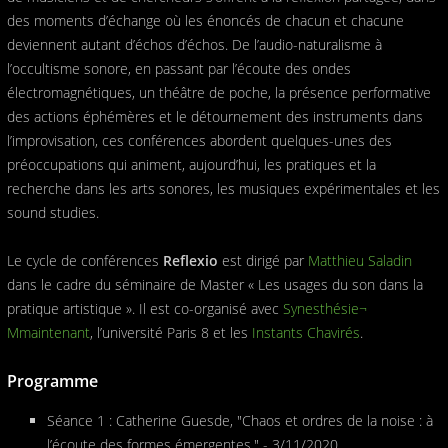
des moments d’échange où les énoncés de chacun et chacune
deviennent autant d’échos d’échos. De l’audio-naturalisme à
l’occultisme sonore, en passant par l’écoute des ondes
électromagnétiques, un théâtre de poche, la présence performative
des actions éphémères et le détournement des instruments dans
l’improvisation, ces conférences abordent quelques-unes des
préoccupations qui animent, aujourd’hui, les pratiques et la
recherche dans les arts sonores, les musiques expérimentales et les
sound studies.
Le cycle de conférences
Reflexio
est dirigé par
Matthieu Saladin
dans le cadre du séminaire de Master « Les usages du son dans la
pratique artistique ». Il est co-organisé avec
Synesthésie¬
Mmaintenant
, l’université Paris 8 et les
Instants Chavirés
.
Programme
Séance 1 : Catherine Guesde, "Chaos et ordres de la noise : à
l’écoute des formes émergentes." - 3/11/2020