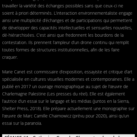
travailler la variété des échanges possibles sans que ceux-ci ne
soient à priori déterminés. L’interaction environnementaliste engage
ainsi une multiplicité d’échanges et de participations qui permettent
de développer des capacités intellectuelles et sensuelles nouvelles,
dé-hiérarchisées. C’est ainsi que fredonnent les bourdons de la
contestation. Ils prennent l’ampleur d’un drone continu qui remplit
toutes formes de structures institutionnelles, afin de les faire
craquer.
Marie Canet est commissaire d’exposition, essayiste et critique d’art
spécialisée en cultures visuelles modernes et contemporaines. Elle a
publié en 2017 un ouvrage monographique au sujet de l’œuvre de
Charlemagne Palestine (Les presses du réel). Elle est également
l’autrice d’un essai sur le langage et les médias (Juntos en la Sierra,
Shelter Press, 2018). Elle prépare actuellement une monographie sur
l’œuvre de Marc Camille Chaimowicz (prévu pour 2020), ainsi qu’un
essai sur la paranoïa.