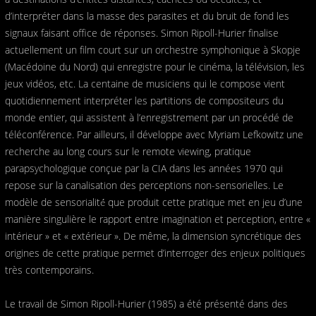
d’interpréter dans la masse des parasites et du bruit de fond les
signaux faisant office de réponses. Simon Ripoll-Hurier finalise
actuellement un film court sur un orchestre symphonique à Skopje
(Macédoine du Nord) qui enregistre pour le cinéma, la télévision, les
jeux vidéos, etc. La centaine de musiciens qui le compose vient
quotidiennement interpréter les partitions de compositeurs du
monde entier, qui assistent à l’enregistrement par un procédé de
téléconférence. Par ailleurs, il développe avec Myriam Lefkowitz une
recherche au long cours sur le remote viewing, pratique
parapsychologique conçue par la CIA dans les années 1970 qui
repose sur la canalisation des perceptions non-sensorielles. Le
modèle de sensorialité́ que produit cette pratique met en jeu d’une
manière singulière le rapport entre imagination et perception, entre «
intérieur » et « extérieur ». De même, la dimension syncrétique des
origines de cette pratique permet d’interroger des enjeux politiques
très contemporains.
Le travail de Simon Ripoll-Hurier (1985) a été présenté dans des