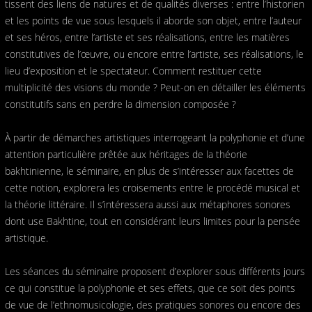
tissent des liens de natures et de qualités diverses : entre l’historien
et les points de vue sous lesquels il aborde son objet, entre l’auteur
et ses héros, entre l’artiste et ses réalisations, entre les matières
constitutives de l’œuvre, ou encore entre l’artiste, ses réalisations, le
lieu d’exposition et le spectateur. Comment restituer cette
multiplicité des visions du monde ? Peut-on en détailler les éléments
constitutifs sans en perdre la dimension composée ?
À partir de démarches artistiques interrogeant la polyphonie et d’une
attention particulière prêtée aux héritages de la théorie
bakhtinienne, le séminaire, en plus de s’intéresser aux facettes de
cette notion, explorera les croisements entre le procédé musical et
la théorie littéraire. Il s’intéressera aussi aux métaphores sonores
dont use Bakhtine, tout en considérant leurs limites pour la pensée
artistique.
Les séances du séminaire proposent d’explorer sous différents jours
ce qui constitue la polyphonie et ses effets, que ce soit des points
de vue de l’ethnomusicologie, des pratiques sonores ou encore des