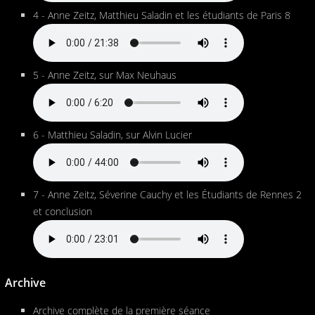
4 - Anne Zeitz, Matthieu Saladin et les étudiants de Paris 8
5 - Anne Zeitz, sur Max Neuhaus
6 - Matthieu Saladin, sur Alvin Lucier
7 - Anne Zeitz, Séverine Cauchy et les Étudiants de Rennes 2
et conclusion
Archive
Archive complète de la première séance