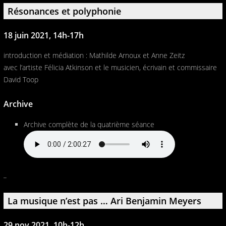
Résonances et polyphonie
18 juin 2021, 14h-17h
introduction et médiation : Mathilde Arnoux et Anne Zeitz
avec l’artiste Félicia Atkinson et le musicien, écrivain et commissaire
David Toop
Archive
Archive complète de la quatrième séance
_
La musique n’est pas … Ari Benjamin Meyers
29 nov 2021, 10h-12h