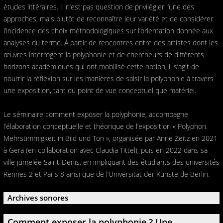
études littéraires. Il n’est pas question de privilégier l’une des
approches, mais plutôt de reconnaître leur variété et de considérer
l’incidence des choix méthodologiques sur l’orientation donnée aux
analyses du terme. À partir de rencontres entre des artistes dont les
œuvres interrogent la polyphonie et de chercheurs de différents
horizons académiques qui ont mobilisé cette notion, il s’agit de
nourrir la réflexion sur les manières de saisir la polyphonie à travers
une exposition, tant du point de vue conceptuel que matériel.
Le séminaire comment exposer la polyphonie, accompagne
l’élaboration conceptuelle et théorique de l’exposition « Polyphon.
Mehrstimmigkeit in Bild und Ton », organisée par Anne Zeitz en 2021
à Gera (en collaboration avec Claudia Tittel), puis en 2022 dans sa
ville jumelée Saint-Denis, en impliquant des étudiants des universités
Rennes 2 et Paris 8 ainsi que de l’Universität der Künste de Berlin.
Archives sonores
Comment exposer la polyphonie ? Une