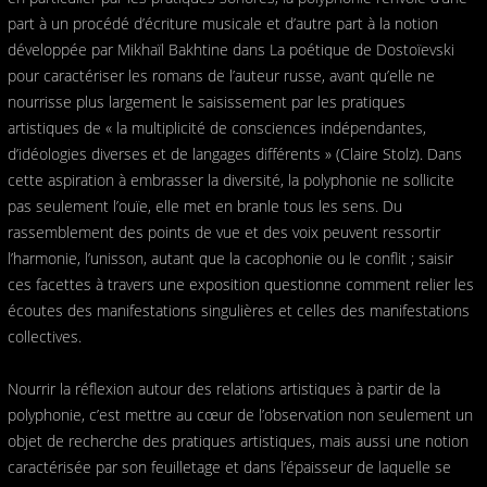
part à un procédé d’écriture musicale et d’autre part à la notion
développée par Mikhaïl Bakhtine dans La poétique de Dostoïevski
pour caractériser les romans de l’auteur russe, avant qu’elle ne
nourrisse plus largement le saisissement par les pratiques
artistiques de « la multiplicité de consciences indépendantes,
d’idéologies diverses et de langages différents » (Claire Stolz). Dans
cette aspiration à embrasser la diversité, la polyphonie ne sollicite
pas seulement l’ouïe, elle met en branle tous les sens. Du
rassemblement des points de vue et des voix peuvent ressortir
l’harmonie, l’unisson, autant que la cacophonie ou le conflit ; saisir
ces facettes à travers une exposition questionne comment relier les
écoutes des manifestations singulières et celles des manifestations
collectives.
Nourrir la réflexion autour des relations artistiques à partir de la
polyphonie, c’est mettre au cœur de l’observation non seulement un
objet de recherche des pratiques artistiques, mais aussi une notion
caractérisée par son feuilletage et dans l’épaisseur de laquelle se