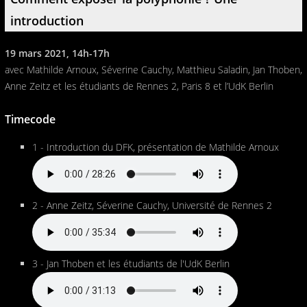
introduction
19 mars 2021, 14h-17h
avec Mathilde Arnoux, Séverine Cauchy, Matthieu Saladin, Jan Thoben,
Anne Zeitz et les étudiants de Rennes 2, Paris 8 et l’UdK Berlin
Timecode
1 - Introduction du DFK, présentation de Mathilde Arnoux
2 - Anne Zeitz, Séverine Cauchy, Université de Rennes 2
3 - Jan Thoben et les étudiants de l'UdK Berlin