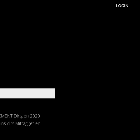
LOGIN
NEMENT Ding én 2020
ns d'ts'Mittag (et en