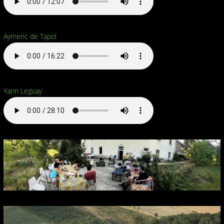
Aymeric de Tapol
Yann Leguay