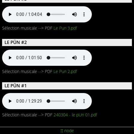
Sélection musicale --> PDF
Le Pun 3.pdf
LE PÜN #2
Sélection musicale --> PDF
Le Pun 2.pdf
LE PÜN #1
Sélection musicale --> PDF
240304 - le pUn 01.pdf
∏ node