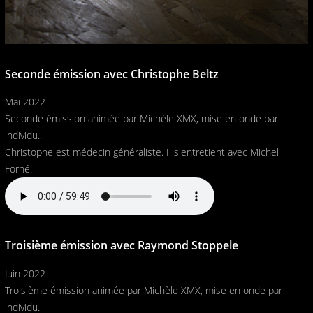
Seconde émission avec Christophe Beltz
Mai 2022
Seconde émission animée par Michèle XMX, mise en onde par
individu..
Christophe est médecin généraliste. Il s'entretient avec Michel
Forné.
Troisième émission avec Raymond Stoppele
Juin 2022
Troisième émission animée par Michèle XMX, mise en onde par
individu.