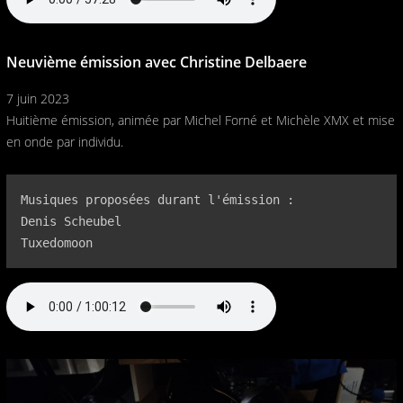
Neuvième émission avec Christine Delbaere
7 juin 2023
Huitième émission, animée par Michel Forné et Michèle XMX et mise
en onde par individu.
Musiques proposées durant l'émission :

Denis Scheubel

Tuxedomoon