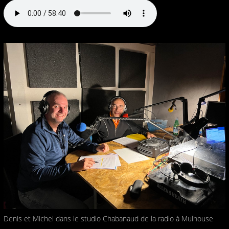
Denis et Michel dans le studio Chabanaud de la radio à Mulhouse