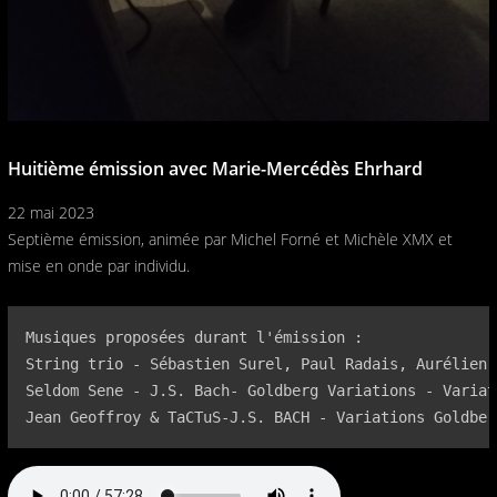
Huitième émission avec Marie-Mercédès Ehrhard
22 mai 2023
Septième émission, animée par Michel Forné et Michèle XMX et
mise en onde par individu.
Musiques proposées durant l'émission :

String trio - Sébastien Surel, Paul Radais, Aurélien 
Seldom Sene - J.S. Bach- Goldberg Variations - Variati
Jean Geoffroy & TaCTuS-J.S. BACH - Variations Goldber