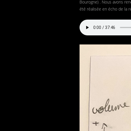
Bourogne) . Nous avons renc
été réalisée en écho de la r