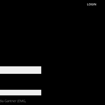
LOGIN
édia Gantner (EMG,