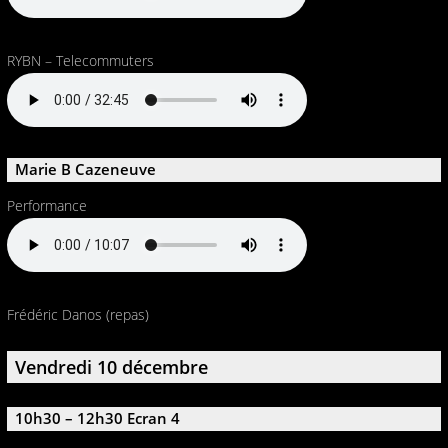
RYBN – Telecommuters
Marie B Cazeneuve
Performance
Frédéric Danos (repas)
Vendredi 10 décembre
10h30 – 12h30 Ecran 4