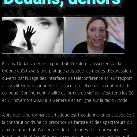
Écrans. Dedans, dehors a pour but d'explorer aussi bien par la
théorie qu’à travers une pratique artistique les modes d'expression
ouverts par l'usage des interfaces de téléconférence et leur rapport
à la viralité informationnelle. Il s’inscrit en cela dans la continuité du
colloque “Confinement, viralité et formes de vie” qui s’est tenu les 26
et 27 novembre 2020 à la Générale et en ligne sur la radio ∏node.
Alors que la performance artistique est traditionnellement associée à
la constitution d'une co-présence de l'artiste et des spectateurs ou
a même pour but d'accentuer de tels modes de co-présence, les
interfaces de téléconférence traversent une distance spatiale qu'il