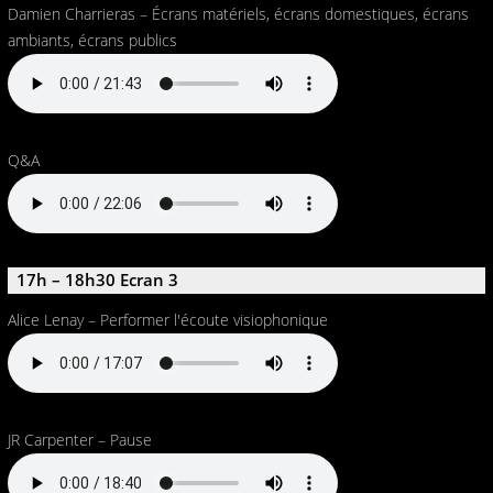
Damien Charrieras – Écrans matériels, écrans domestiques, écrans
ambiants, écrans publics
Q&A
17h – 18h30 Ecran 3
Alice Lenay – Performer l'écoute visiophonique
JR Carpenter – Pause