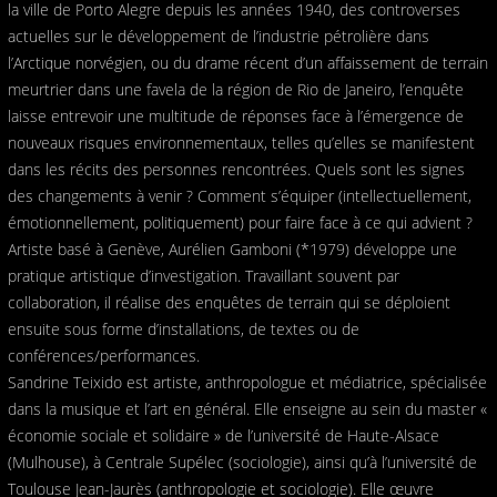
la ville de Porto Alegre depuis les années 1940, des controverses
actuelles sur le développement de l’industrie pétrolière dans
l’Arctique norvégien, ou du drame récent d’un affaissement de terrain
meurtrier dans une favela de la région de Rio de Janeiro, l’enquête
laisse entrevoir une multitude de réponses face à l’émergence de
nouveaux risques environnementaux, telles qu’elles se manifestent
dans les récits des personnes rencontrées. Quels sont les signes
des changements à venir ? Comment s’équiper (intellectuellement,
émotionnellement, politiquement) pour faire face à ce qui advient ?
Artiste basé à Genève, Aurélien Gamboni (*1979) développe une
pratique artistique d’investigation. Travaillant souvent par
collaboration, il réalise des enquêtes de terrain qui se déploient
ensuite sous forme d’installations, de textes ou de
conférences/performances.
Sandrine Teixido est artiste, anthropologue et médiatrice, spécialisée
dans la musique et l’art en général. Elle enseigne au sein du master «
économie sociale et solidaire » de l’université de Haute-Alsace
(Mulhouse), à Centrale Supélec (sociologie), ainsi qu’à l’université de
Toulouse Jean-Jaurès (anthropologie et sociologie). Elle œuvre