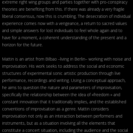
extreme right wing groups and parties together with pro-conspiracy
theories are benefiting from this. If there was already a very fragile
liberal consensus, now this is crumbling. The desecration of individual
experience comes now with a vengeance, a return to sacred values
and simple answers for lost individuals to feel whole again and to
have for a moment, a coherent understanding of the present and a
horizon for the future.
Mattin is an artist from Bilbao –living in Berlin– working with noise and
improvisation. His work seeks to address the social and economic
structures of experimental sonic artistic production through live
performance, recordings and writing. Using a conceptual approach,
he aims to question the nature and parameters of improvisation,
specifically the relationship between the idea of »freedom » and
constant innovation that it traditionally implies, and the established
conventions of improvisation as a genre. Mattin considers
improvisation not only as an interaction between performers and
instruments, but as a situation involving all the elements that
constitute a concert situation, including the audience and the social