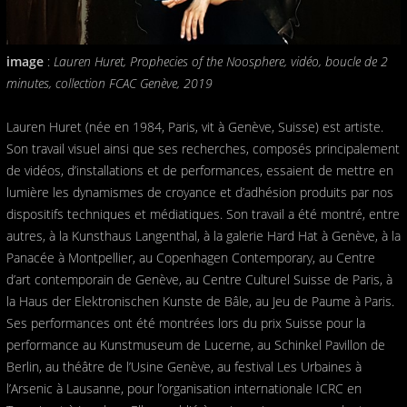
image
:
Lauren Huret, Prophecies of the Noosphere, vidéo, boucle de 2
minutes, collection FCAC Genève, 2019
Lauren Huret (née en 1984, Paris, vit à Genève, Suisse) est artiste.
Son travail visuel ainsi que ses recherches, composés principalement
de vidéos, d’installations et de performances, essaient de mettre en
lumière les dynamismes de croyance et d’adhésion produits par nos
dispositifs techniques et médiatiques. Son travail a été montré, entre
autres, à la Kunsthaus Langenthal, à la galerie Hard Hat à Genève, à la
Panacée à Montpellier, au Copenhagen Contemporary, au Centre
d’art contemporain de Genève, au Centre Culturel Suisse de Paris, à
la Haus der Elektronischen Kunste de Bâle, au Jeu de Paume à Paris.
Ses performances ont été montrées lors du prix Suisse pour la
performance au Kunstmuseum de Lucerne, au Schinkel Pavillon de
Berlin, au théâtre de l’Usine Genève, au festival Les Urbaines à
l’Arsenic à Lausanne, pour l’organisation internationale ICRC en