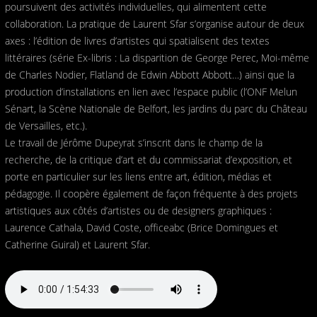
poursuivent des activités individuelles, qui alimentent cette
collaboration. La pratique de Laurent Sfar s’organise autour de deux
axes : l’édition de livres d’artistes qui spatialisent des textes
littéraires (série Ex-libris : La disparition de George Perec, Moi-même
de Charles Nodier, Flatland de Edwin Abbott Abbott…) ainsi que la
production d’installations en lien avec l’espace public (l’ONF Melun
Sénart, la Scène Nationale de Belfort, les jardins du parc du Château
de Versailles, etc.).
Le travail de Jérôme Dupeyrat s’inscrit dans le champ de la
recherche, de la critique d’art et du commissariat d’exposition, et
porte en particulier sur les liens entre art, édition, médias et
pédagogie. Il coopère également de façon fréquente à des projets
artistiques aux côtés d’artistes ou de designers graphiques :
Laurence Cathala, David Coste, officeabc (Brice Domingues et
Catherine Guiral) et Laurent Sfar.