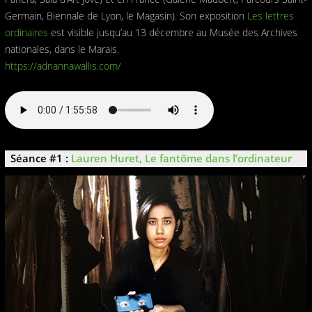
Germain, Biennale de Lyon, le Magasin). Son exposition
Les lettres
ordinaires
est visible jusqu’au 13 décembre au Musée des Archives
nationales, dans le Marais.
https://adriannawallis.com/
Séance #1 :
Lauren Huret, Le fantôme dans l’ordinateur