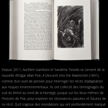
Depuis 2011, Aurélien Gamboni et Sandrine Teixido se servent de la
nouvelle d’Edgar Allan Poe, A Descent into the Maelström (1841),
comme d’un outil de pensée pour interroger les récits d’adaptation
aux risques environnementaux. Ils ont collecté des témoignages du
sud du Brésil au nord de la Norvège, jusque sur les lieux mêmes de
l’histoire de Poe, pour explorer les résonances passées et futures de
ce récit. Qu’il s’agisse des inondations qui ont profondément marqué