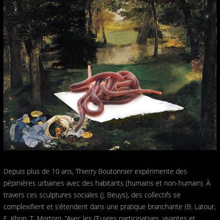
Depuis plus de 10 ans, Thierry Boutonnier expérimente des
pépinières urbaines avec des habitants (humains et non-humain). À
travers ces sculptures sociales (J. Beuys), des collectifs se
complexifient et s’étendent dans une pratique branchante (B. Latour,
E. Khon, T. Morton). “Avec les Œuvres participatives, vivantes et