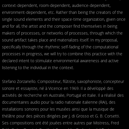
context-dependent, room-dependent, audience-dependent,
environment-dependent, etc. Rather than being the creators of the
single sound elements and their space-time organization, given once
and for all, the artist and the composer find themselves in being
makers of processes, or networks of processes, through which the
sound artifact takes place and materializes itself. In my proposal,
specifically through the rhythmic self-fading of the computational
processes in progress, we will try to combine this practice with the
declared intent to stimulate environmental awareness and active
listening to the individual in the context.
Stefano Zorzanello. Compositeur, flûtiste, saxophoniste, concepteur
sonore et essayiste, né à Vicence en 1969. Il a développé des
activités de recherche en Australie, Portugal et Italie. Il a réalisé des
documentaires audio pour la radio nationale italienne (RAI), des
installations sonores pour les musées ainsi que la musique de
théâtre pour des pièces dirigées par J. di Grosso et G. B. Corsetti.
Ses compositions ont été jouées entre autres par Mistress, Fred