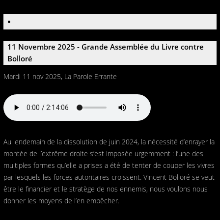
•
11 Novembre 2025 - Grande Assemblée du Livre contre
Bolloré
Mardi 11 nov 2025, La Parole Errante
Au lendemain de la dissolution de juin 2024, la nécessité d’enrayer la
montée de l’extrême droite s’est imposée urgemment : l’une des
multiples formes qu’elle a prises a été de tenter de couper les vivres
par lesquels les forces autoritaires croissent. Vincent Bolloré se veut
être le financier et le stratège de nos ennemis, nous voulons nous
donner les moyens de l’en empêcher.