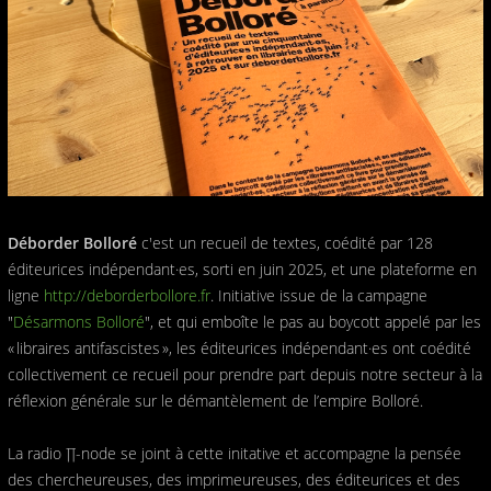
Déborder Bolloré
c'est un recueil de textes, coédité par 128
éditeurices indépendant·es, sorti en juin 2025, et une plateforme en
ligne
http://deborderbollore.fr
. Initiative issue de la campagne
"
Désarmons Bolloré
", et qui emboîte le pas au boycott appelé par les
« libraires antifascistes », les éditeurices indépendant·es ont coédité
collectivement ce recueil pour prendre part depuis notre secteur à la
réflexion générale sur le démantèlement de l’empire Bolloré.
La radio ∏-node se joint à cette initative et accompagne la pensée
des chercheureuses, des imprimeureuses, des éditeurices et des