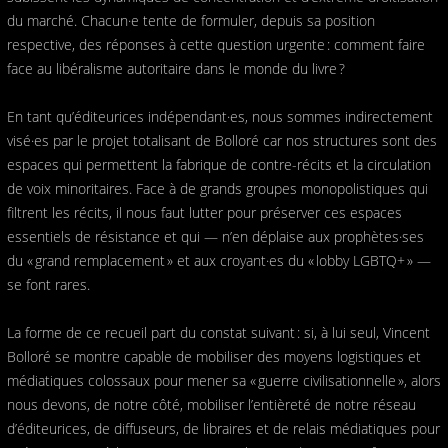
du marché. Chacun·e tente de formuler, depuis sa position
respective, des réponses à cette question urgente : comment faire
face au libéralisme autoritaire dans le monde du livre ?
En tant qu’éditeurices indépendant·es, nous sommes indirectement
visé·es par le projet totalisant de Bolloré car nos structures sont des
espaces qui permettent la fabrique de contre-récits et la circulation
de voix minoritaires. Face à de grands groupes monopolistiques qui
filtrent les récits, il nous faut lutter pour préserver ces espaces
essentiels de résistance et qui — n’en déplaise aux prophètes·ses
du « grand remplacement » et aux croyant·es du « lobby LGBTQ+ » —
se font rares.
La forme de ce recueil part du constat suivant : si, à lui seul, Vincent
Bolloré se montre capable de mobiliser des moyens logistiques et
médiatiques colossaux pour mener sa « guerre civilisationnelle », alors
nous devons, de notre côté, mobiliser l’entièreté de notre réseau
d’éditeurices, de diffuseurs, de libraires et de relais médiatiques pour