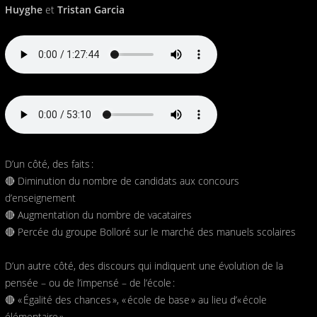
Huyghe
et
Tristan Garcia
D’un côté, des faits :
🔴 Diminution du nombre de candidats aux concours
d’enseignement
🔴 Augmentation du nombre de vacataires
🔴 Percée du groupe Bolloré sur le marché des manuels scolaires
D’un autre côté, des discours qui indiquent une évolution de la
pensée – ou de l’impensé – de l’école :
🔴 « Égalité des chances », « école de base » au lieu d’« école
élémentaire »