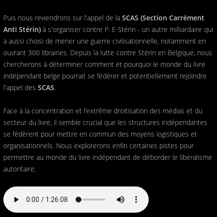
Puis nous reviendrons sur l'appel de la
SCAS (Section Carrément
Anti Stérin)
à s'organiser contre P. E Stérin - un autre milliardaire qui
a aussi choisi de mener une guerre civilisationnelle, notamment en
ouvrant 300 librairies. Depuis la lutte contre Stérin en Belgique, nous
chercherons à déterminer comment et pourquoi le monde du livre
indépendant belge pourrait se fédérer et potentiellement rejoindre
l'appel des
SCAS
.
Face à la concentration et l’extrême droitisation des médias et du
secteur du livre, il semble crucial que les structures indépendantes
se fédèrent pour mettre en commun des moyens logistiques et
organisationnels. Nous explorerons enfin certaines pistes pour
permettre au monde du livre indépendant de déborder le libéralisme
autoritaire.