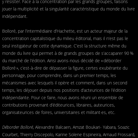
y résister. Face à la concentration par les grands groupes, faisons
jouer la multiplicité et la singularité caractéristique du monde du livre
indépendant.
Bolloré, par l’intermédiaire ­d’Hachette, est un acteur majeur de la
concentration capitalistique du milieu éditorial, mais il n’est pas le
seul instigateur de cette dynamique. C’est la structure même du
monde du livre qui permet à de grands groupes de s’accaparer 90 %
du marché de l’édition. Ainsi avons-nous décidé de « déborder
Bolloré », c’est-à-dire de dépasser la figure, certes exubérante du
personnage, pour comprendre, dans un premier temps, les
mécanismes avec lesquels il opère et comment, dans un second
temps, les déjouer depuis nos positions d’acteurices de l’édition
indépendante. Pour ce faire, nous avons réuni un ensemble de
contributions provenant d’éditeurices, libraires, auteurices,
organisateurices de foires, universitaires et militant·es, etc.
Déborder Bolloré
, Alexandre Balcaen, Amzat Boukari- Yabara, Soazic
Courbet, Thierry Discepolo, Karine Solene Espineira, Arnaud Frossard,