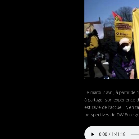
Le mardi 2 avril, à partir d
à partager son expérience 
est ravie de l'accueillir, e
perspectives de DW Enteign