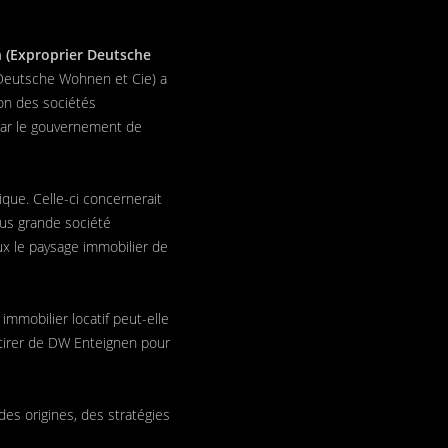
 (Exproprier Deutsche
Deutsche Wohnen et Cie) a
ion des sociétés
 par le gouvernement de
que. Celle-ci concernerait
lus grande société
x le paysage immobilier de
immobilier locatif peut-elle
 tirer de DW Enteignen pour
es origines, des stratégies