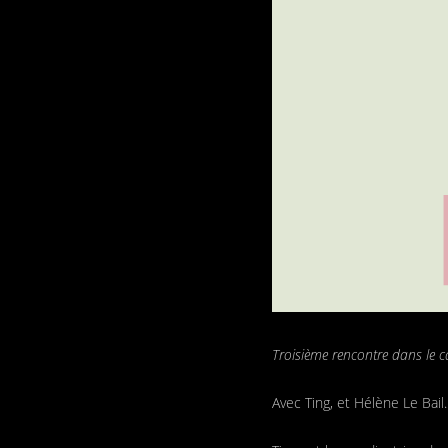
Troisième rencontre dans le c
Avec Ting, et Hélène Le Bail.