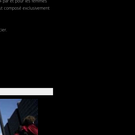
14 par et pour les femmes
 est composé exclusivement
ier.