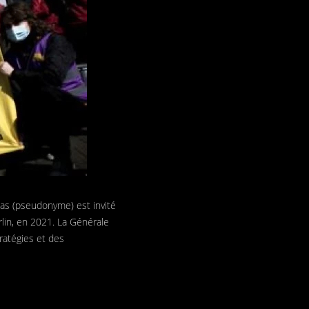
bias (pseudonyme) est invité
lin, en 2021. La Générale
tratégies et des