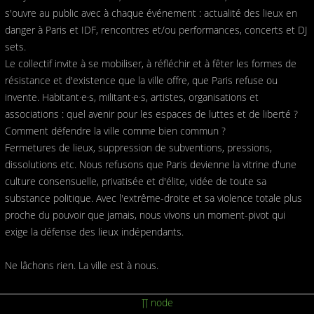
s'ouvre au public avec à chaque événement : actualité des lieux en
danger à Paris et IDF, rencontres et/ou performances, concerts et DJ
sets.
Le collectif invite à se mobiliser, à réfléchir et à fêter les formes de
résistance et d'existence que la ville offre, que Paris refuse ou
invente. Habitant·e·s, militant·e·s, artistes, organisations et
associations : quel avenir pour les espaces de luttes et de liberté ?
Comment défendre la ville comme bien commun ?
Fermetures de lieux, suppression de subventions, pressions,
dissolutions etc. Nous refusons que Paris devienne la vitrine d'une
culture consensuelle, privatisée et d'élite, vidée de toute sa
substance politique. Avec l'extrême-droite et sa violence totale plus
proche du pouvoir que jamais, nous vivons un moment-pivot qui
exige la défense des lieux indépendants.
Ne lâchons rien. La ville est à nous.
∏ node