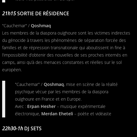
21h15
SORTIE DE RÉSIDENCE
"Cauchemar" /
Qoshmaq
Les membres de la diaspora ouïghoure sont les victimes indirectes
du génocide à travers les phénomènes de séparation forcée des
familles et de répression transnationale qui aboutissent in fine à
l’impossibilité d’obtenir des nouvelles de ses proches internés en
camps, ainsi qu’à des menaces constantes et réelles sur le sol
européen.
"Cauchemar" /
Qoshmaq
, mise en scène de la réalité
psychique vécue par les membres de la diaspora
ouïghoure en France et en Europe.
Avec :
Erpan Hesher
– musique expérimentale
électronique,
Merdan Eheteli
– poète et vidéaste
22h30-1h
DJ SETS