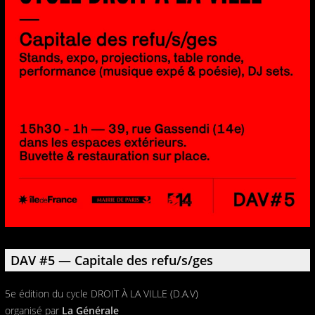
DAV #5 — Capitale des refu/s/ges
5e édition du cycle DROIT À LA VILLE (D.A.V)
organisé par
La Générale