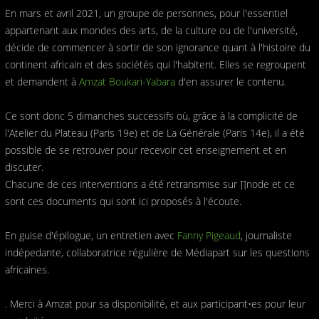
En mars et avril 2021, un groupe de personnes, pour l'essentiel
appartenant aux mondes des arts, de la culture ou de l'université,
décide de commencer à sortir de son ignorance quant à l'histoire du
continent africain et des sociétés qui l'habitent. Elles se regroupent
et demandent à
Amzat Boukari-Yabara
d'en assurer le contenu.
Ce sont donc 5 dimanches successifs où, grâce à la complicité de
l'Atelier du Plateau (Paris 19e) et de La Générale (Paris 14e), il a été
possible de se retrouver pour recevoir cet enseignement et en
discuter.
Chacune de ces interventions a été retransmise sur ∏node et ce
sont ces documents qui sont ici proposés à l'écoute.
En guise d'épilogue, un entretien avec
Fanny Pigeaud
, journaliste
indépedante, collaboratrice régulière de Médiapart sur les questions
africaines.
. Merci à Amzat pour sa disponibilité, et aux participant•es pour leur