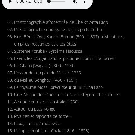
L’historiographie afrocentrée de Cheikh Anta Diop
L’historiographie endogène de Joseph Ki Zerbo
Nok, Bénin, Oyo, Kanem Bornou (500 - 1897) : civilisations,
empires, royaumes et cités états
Système Yoruba / Système Haoussa
Exemples d’organisations politiques communautaires
Le Ghana (Wagadu) : 300 - 1240
L’essor de l’empire du Mali en 1235
du Mali au Songhay (1460 - 1591)
Le royaume Mossi, précurseur du Burkina Faso
Une Afrique de l’Ouest et du Nord intégrée et quadrillée
Afrique centrale et australe (1750)
Autour du pays Kongo
Rivalités et rapports de force…
Luba, Lunda, Zimbabwe…
L’empire zoulou de Chaka (1816 - 1828)