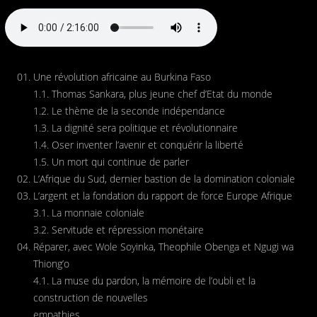
Une révolution africaine au Burkina Faso
1.1. Thomas Sankara, plus jeune chef d’Etat du monde
1.2. Le thème de la seconde indépendance
1.3. La dignité sera politique et révolutionnaire
1.4. Oser inventer l’avenir et conquérir la liberté
1.5. Un mort qui continue de parler
L’Afrique du Sud, dernier bastion de la domination coloniale
L’argent et la fondation du rapport de force Europe Afrique
3.1. La monnaie coloniale
3.2. Servitude et répression monétaire
Réparer, avec Wole Soyinka, Theophile Obenga et Ngugi wa
Thiong’o
4.1. La muse du pardon, la mémoire de l’oubli et la
construction de nouvelles
empathies