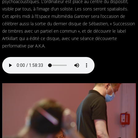
psychoacoustiques. L’ordinateur est placé au centre du dispositif,
visible par tous, à l’image d’un soliste. Les sons seront spatialisés.
Cet après midi à l’Espace multimédia Gantner sera l’occasion de
célébrer aussi la sortie du dernier disque de Sébastien, « Succession
de timbres avec un partiel en commun », et de découvrir le label
Artkillart qui a édité ce disque, avec une séance découverte
performative par A.K.A.