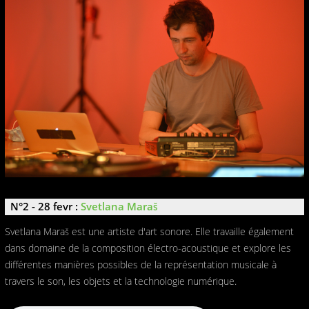
N°2 - 28 fevr :
Svetlana Maraš
Svetlana Maraš est une artiste d'art sonore. Elle travaille également
dans domaine de la composition électro-acoustique et explore les
différentes manières possibles de la représentation musicale à
travers le son, les objets et la technologie numérique.