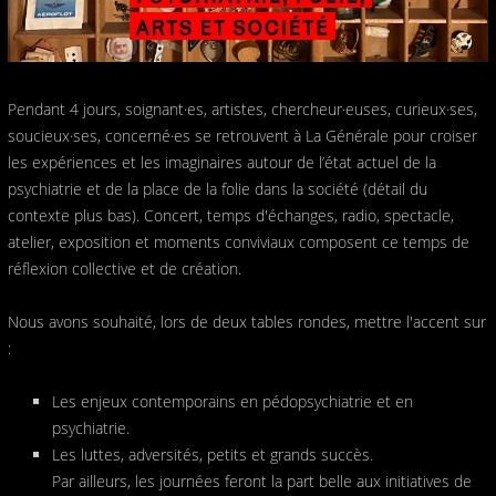
Pendant 4 jours, soignant·es, artistes, chercheur·euses, curieux·ses,
soucieux·ses, concerné·es se retrouvent à La Générale pour croiser
les expériences et les imaginaires autour de l’état actuel de la
psychiatrie et de la place de la folie dans la société (détail du
contexte plus bas). Concert, temps d'échanges, radio, spectacle,
atelier, exposition et moments conviviaux composent ce temps de
réflexion collective et de création.
Nous avons souhaité, lors de deux tables rondes, mettre l'accent sur
:
Les enjeux contemporains en pédopsychiatrie et en
psychiatrie.
Les luttes, adversités, petits et grands succès.
Par ailleurs, les journées feront la part belle aux initiatives de