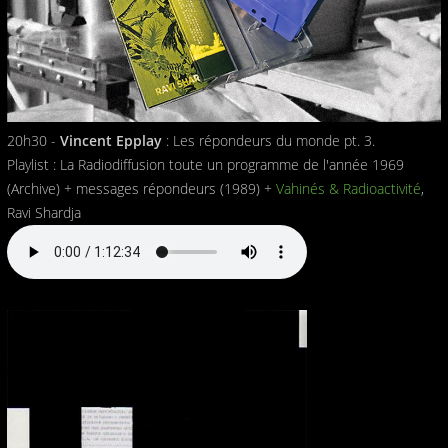
20h30 -
Vincent Epplay
: Les répondeurs du monde pt. 3.
Playlist : La Radiodiffusion toute un programme de l'année 1969
(Archive) + messages répondeurs (1989) +
Vahinés & Radioactivité
,
Ravi Shardja