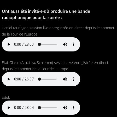
Ont auss été invité-e-s à produire une bande
radiophonique pour la soirée :
Daniel Muringer, session live enregistrée en direct depuis le sommet
de la Tour de l'Europe
Etat Glaise (Artrattra, Schlemm) session live enregistrée en direct
depuis le sommet de la Tour de l'Europe
Sdub