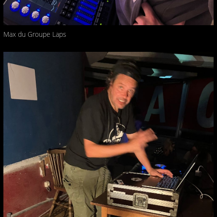
Max du Groupe Laps