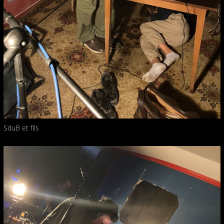
SduB et fils